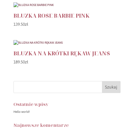
129.50zł.
80.00zł.
BLUZKA ROSE BARBIE PINK
139.50
zł
BLUZKA NA KRÓTKI RĘKAW JEANS
189.50
zł
Ostatnie wpisy
Hello world!
Najnowsze komentarze