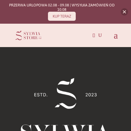
PRZERWA URLOPOWA 02.08 - 09.08 | WYSYŁKA ZAMÓWIEŃ OD
10.08
KUP TERAZ