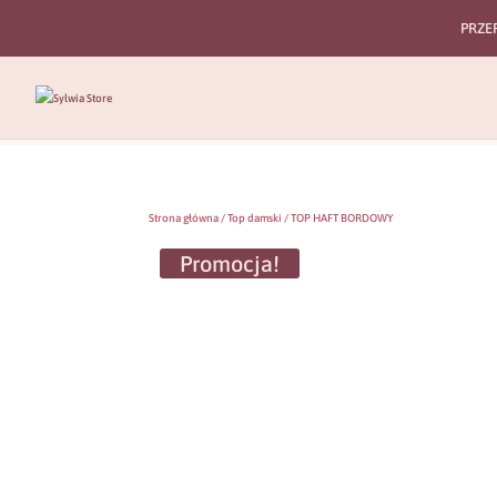
PRZE
Strona główna
/
Top damski
/ TOP HAFT BORDOWY
Promocja!