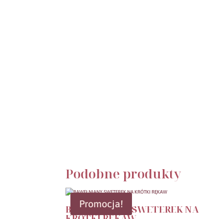
Podobne produkty
Promocja!
BAWEŁNIANY SWETEREK NA
KRÓTKI RĘKAW