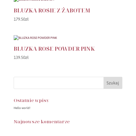
BLUZKA ROSIE Z ŻABOTEM
179.50
zł
BLUZKA ROSE POWDER PINK
139.50
zł
Ostatnie wpisy
Hello world!
Najnowsze komentarze