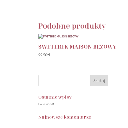
Podobne produkty
SWETEREK MAISON BEŻOWY
99.50
zł
Ostatnie wpisy
Hello world!
Najnowsze komentarze