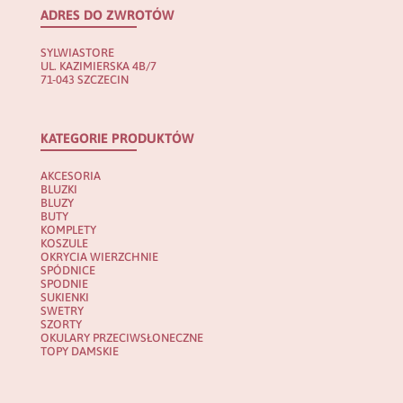
ADRES DO ZWROTÓW
SYLWIASTORE
UL. KAZIMIERSKA 4B/7
71-043 SZCZECIN
KATEGORIE PRODUKTÓW
AKCESORIA
BLUZKI
BLUZY
BUTY
KOMPLETY
KOSZULE
OKRYCIA WIERZCHNIE
SPÓDNICE
SPODNIE
SUKIENKI
SWETRY
SZORTY
OKULARY PRZECIWSŁONECZNE
TOPY DAMSKIE