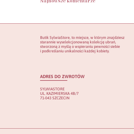
Najnowsze komentarze
Butik SylwiaStore, to miejsce, w którym znajdziesz
starannie wyselekcjonowaną kolekcję ubrań,
stworzoną z myślą o wspieraniu pewności siebie
i podkreślaniu unikalności każdej kobiety.
ADRES DO ZWROTÓW
SYLWIASTORE
UL. KAZIMIERSKA 4B/7
71-043 SZCZECIN