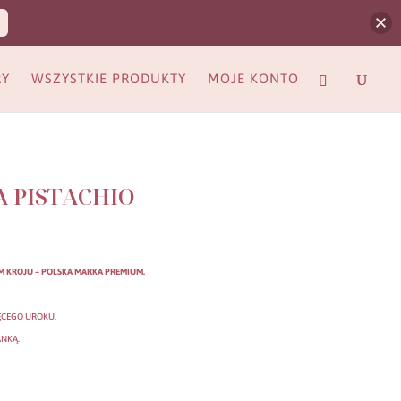
RY
WSZYSTKIE PRODUKTY
MOJE KONTO
 PISTACHIO
 KROJU – POLSKA MARKA PREMIUM.
ĘCEGO UROKU.
NKĄ.