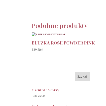
Podobne produkty
BLUZKA ROSE POWDER PINK
139.50
zł
Ostatnie wpisy
Hello world!