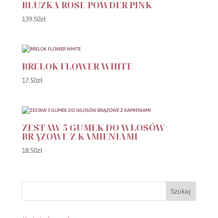
BLUZKA ROSE POWDER PINK
139.50
zł
BRELOK FLOWER WHITE
17.50
zł
ZESTAW 5 GUMEK DO WŁOSÓW
BRĄZOWE Z KAMIENIAMI
18.50
zł