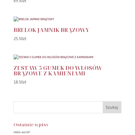
69.50
zł
BRELOK JAMNIK BRĄZOWY
25.50
zł
ZESTAW 5 GUMEK DO WŁOSÓW
BRĄZOWE Z KAMIENIAMI
18.50
zł
Ostatnie wpisy
Hello world!