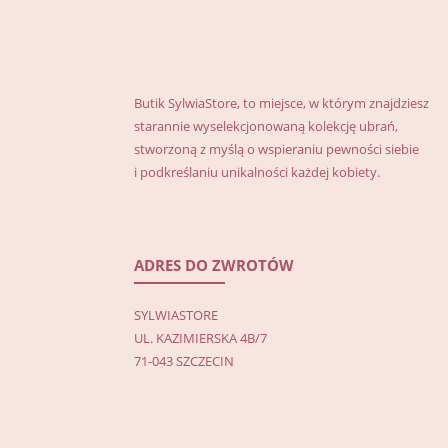
Butik SylwiaStore, to miejsce, w którym znajdziesz
starannie wyselekcjonowaną kolekcję ubrań,
stworzoną z myślą o wspieraniu pewności siebie
i podkreślaniu unikalności każdej kobiety.
ADRES DO ZWROTÓW
SYLWIASTORE
UL. KAZIMIERSKA 4B/7
71-043 SZCZECIN