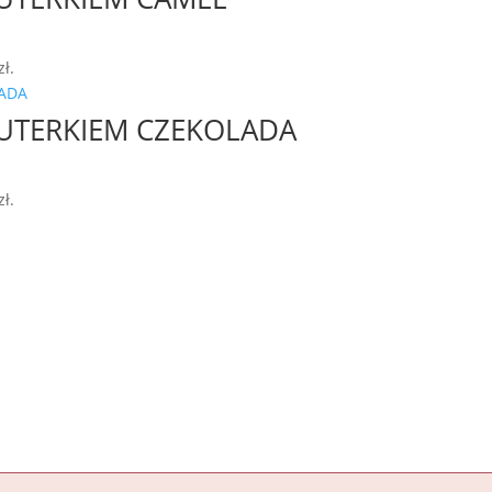
zł
.
FUTERKIEM CZEKOLADA
zł
.