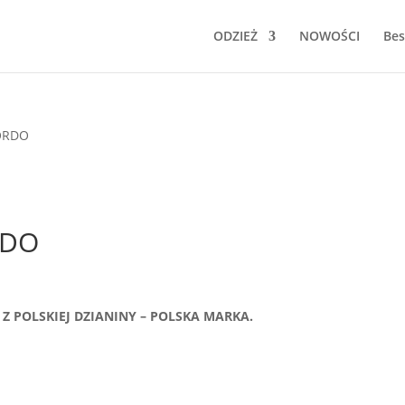
ODZIEŻ
NOWOŚCI
Bes
ORDO
RDO
Z POLSKIEJ DZIANINY – POLSKA MARKA.