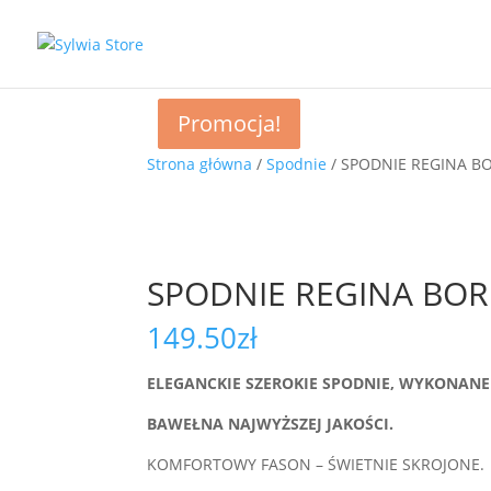
Promocja!
Promocja!
Strona główna
/
Spodnie
/ SPODNIE REGINA B
SPODNIE REGINA BO
149.50
zł
ELEGANCKIE SZEROKIE SPODNIE, WYKONANE 
BAWEŁNA NAJWYŻSZEJ JAKOŚCI.
KOMFORTOWY FASON – ŚWIETNIE SKROJONE.