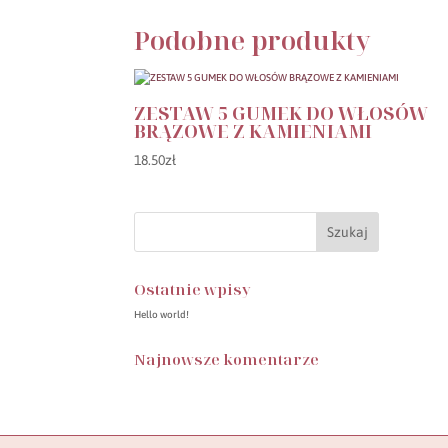
Podobne produkty
ZESTAW 5 GUMEK DO WŁOSÓW
BRĄZOWE Z KAMIENIAMI
18.50
zł
Ostatnie wpisy
Hello world!
Najnowsze komentarze