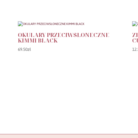
OKULARY PRZECIWSŁONECZNE
Z
KIMMI BLACK
C
69.50
zł
12.