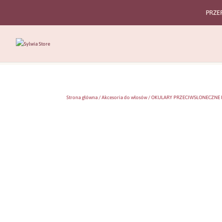
PRZE
Strona główna
/
Akcesoria do włosów
/ OKULARY PRZECIWSŁONECZNE 