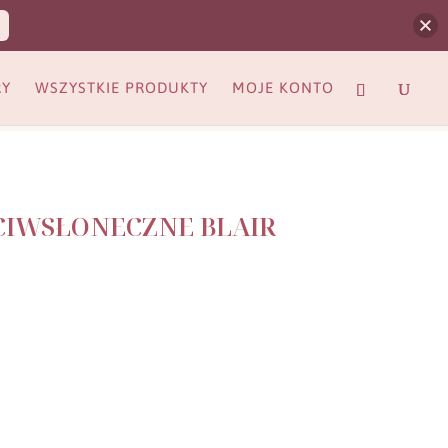
RY
WSZYSTKIE PRODUKTY
MOJE KONTO
CIWSŁONECZNE BLAIR