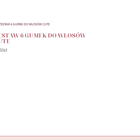
ESTAW 6 GUMEK DO WŁOSÓW
UTE
50
zł