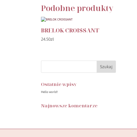
Podobne produkty
BRELOK CROISSANT
24.50
zł
Ostatnie wpisy
Hello world!
Najnowsze komentarze