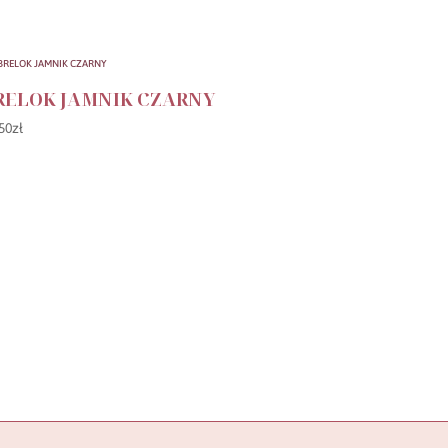
RELOK JAMNIK CZARNY
50
zł