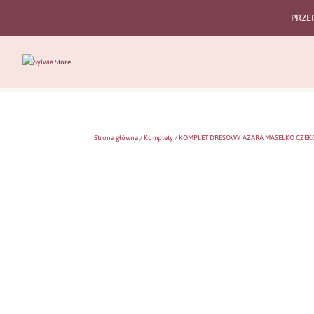
PRZE
Strona główna
/
Komplety
/ KOMPLET DRESOWY AZARA MASEŁKO CZE