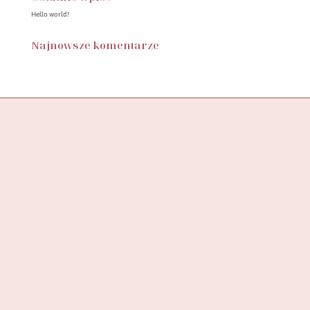
Hello world!
Najnowsze komentarze
Butik SylwiaStore, to miejsce, w którym znajdziesz starannie
wyselekcjonowaną kolekcję ubrań, stworzoną z myślą o
wspieraniu pewności siebie
i podkreślaniu unikalności każdej kobiety.
ADRES DO ZWROTÓW
SYLWIASTORE
UL. KAZIMIERSKA 4B/7
71-043 SZCZECIN