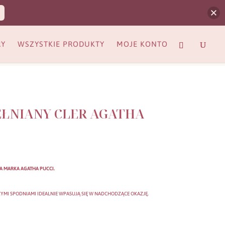
RY
WSZYSTKIE PRODUKTY
MOJE KONTO
ŁNIANY CLER AGATHA
A MARKA AGATHA PUCCI.
YMI SPODNIAMI IDEALNIE WPASUJĄ SIĘ W NADCHODZĄCE OKAZJĘ.