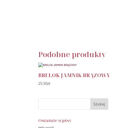
Podobne produkty
BRELOK JAMNIK BRĄZOWY
25.50
zł
Ostatnie wpisy
Hello world!