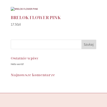
BRELOK FLOWER PINK
17.50
zł
Ostatnie wpisy
Hello world!
Najnowsze komentarze