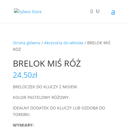
Strona główna
/
Akcesoria do włosów
/ BRELOK MIŚ
RÓŻ
BRELOK MIŚ RÓŻ
24.50
zł
BRELOCZEK DO KLUCZY Z MISIEM.
KOLOR PASTELOWY RÓŻOWY.
IDEALNY DODATEK DO KLUCZY LUB OZDOBA DO
TOREBKI.
WYMIARY: