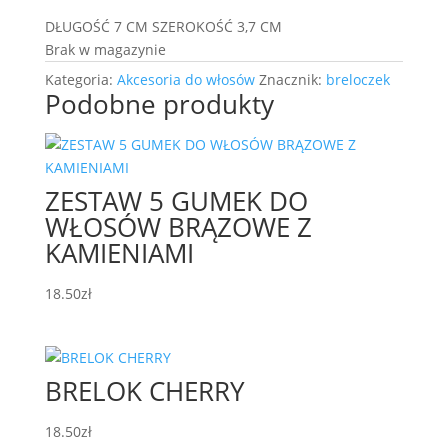
DŁUGOŚĆ 7 CM SZEROKOŚĆ 3,7 CM
Brak w magazynie
Kategoria:
Akcesoria do włosów
Znacznik:
breloczek
Podobne produkty
ZESTAW 5 GUMEK DO
WŁOSÓW BRĄZOWE Z
KAMIENIAMI
18.50
zł
BRELOK CHERRY
18.50
zł