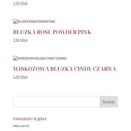
129.50
zł
BLUZKA ROSE POWDER PINK
139.50
zł
WISKOZOWA BLUZKA CINDY CZARNA
129.50
zł
Ostatnie wpisy
Hello world!