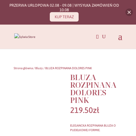
PRZERWA URLOPOWA 02.08 - 09.08 | WYSYŁKA ZAMÓWIEŃ OD
10.08
KUP TERAZ
Strona główna
/
Bluzy
/ BLUZA ROZPINANA DOLORES PINK
BLUZA
ROZPINANA
DOLORES
PINK
219.50
zł
ELEGANCKA ROZPINANA BLUZA O
PUDEŁKOWEJ FORMIE.