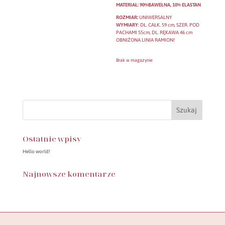
MATERIAŁ: 90%BAWEŁNA, 10% ELASTAN
ROZMIAR:
UNIWERSALNY
WYMIARY
: DŁ. CAŁK. 59 cm, SZER. POD
PACHAMI 55cm, DL. RĘKAWA 46 cm
OBNIŻONA LINIA RAMION!
Brak w magazynie
Ostatnie wpisy
Hello world!
Najnowsze komentarze