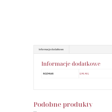
Informacje dodatkowe
Informacje dodatkowe
ROZMIAR
S/M, M/L
Podobne produkty