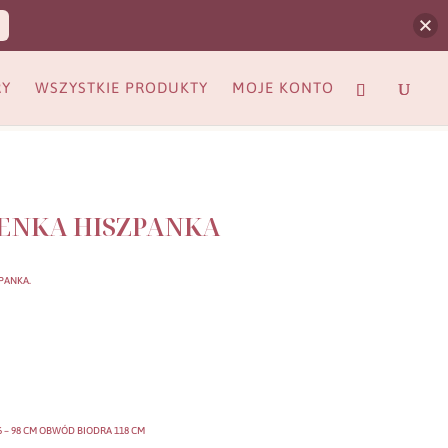
RY
WSZYSTKIE PRODUKTY
MOJE KONTO
ENKA HISZPANKA
PANKA.
 – 98 CM OBWÓD BIODRA 118 CM