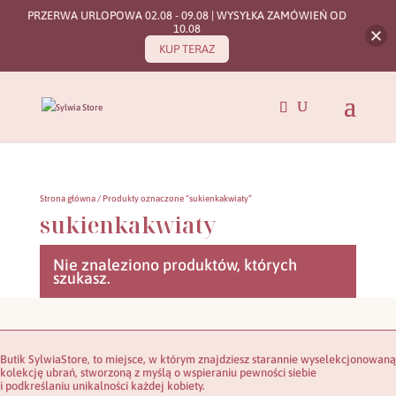
PRZERWA URLOPOWA 02.08 - 09.08 | WYSYŁKA ZAMÓWIEŃ OD
10.08
KUP TERAZ
Strona główna
/ Produkty oznaczone “sukienkakwiaty”
sukienkakwiaty
Nie znaleziono produktów, których
szukasz.
Butik SylwiaStore, to miejsce, w którym znajdziesz starannie wyselekcjonowaną
kolekcję ubrań, stworzoną z myślą o wspieraniu pewności siebie
i podkreślaniu unikalności każdej kobiety.