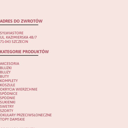
ADRES DO ZWROTÓW
SYLWIASTORE
UL. KAZIMIERSKA 4B/7
71-043 SZCZECIN
KATEGORIE PRODUKTÓW
AKCESORIA
BLUZKI
BLUZY
BUTY
KOMPLETY
KOSZULE
OKRYCIA WIERZCHNIE
SPÓDNICE
SPODNIE
SUKIENKI
SWETRY
SZORTY
OKULARY PRZECIWSŁONECZNE
TOPY DAMSKIE