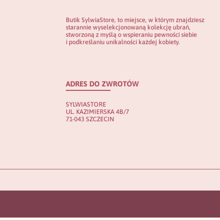
Butik SylwiaStore, to miejsce, w którym znajdziesz
starannie wyselekcjonowaną kolekcję ubrań,
stworzoną z myślą o wspieraniu pewności siebie
i podkreślaniu unikalności każdej kobiety.
ADRES DO ZWROTÓW
SYLWIASTORE
UL. KAZIMIERSKA 4B/7
71-043 SZCZECIN