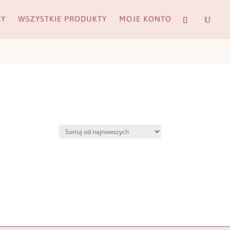
RY
WSZYSTKIE PRODUKTY
MOJE KONTO